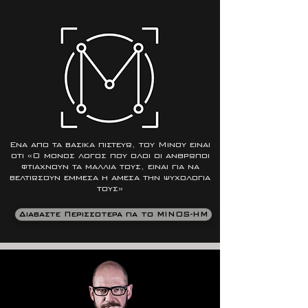
Ένα από τα βασικά πιστεύω, του Μίνου είναι
ότι «Ο μόνος λόγος που όλοι οι άνθρωποι
φτιάχνουν τα μαλλιά τους, είναι για να
βελτιώσουν έμμεσα ή άμεσα την ψυχολογία
τους»
Διαβάστε Περισσότερα για το MINOS-HM